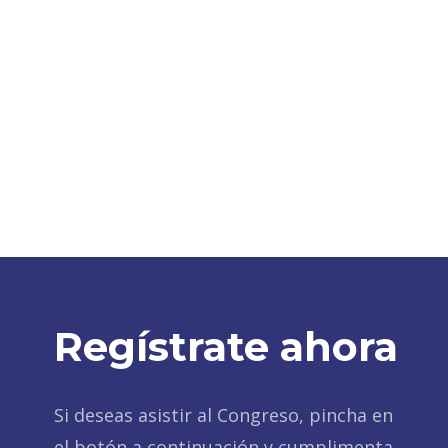
Regístrate ahora
Si deseas asistir al Congreso, pincha en
el botón a continuación y cumplimenta