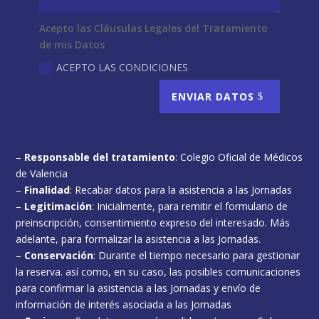
Acepto las Cláusulas Legales del Tratamiento
de mis Datos
ACEPTO LAS CONDICIONES
ENVIAR DATOS
–
Responsable del tratamiento
: Colegio Oficial de Médicos
de Valencia
–
Finalidad
: Recabar datos para la asistencia a las Jornadas
–
Legitimación
: Inicialmente, para remitir el formulario de
preinscripción, consentimiento expreso del interesado. Más
adelante, para formalizar la asistencia a las Jornadas.
–
Conservación
: Durante el tiempo necesario para gestionar
la reserva. así como, en su caso, las posibles comunicaciones
para confirmar la asistencia a las Jornadas y envío de
información de interés asociada a las Jornadas