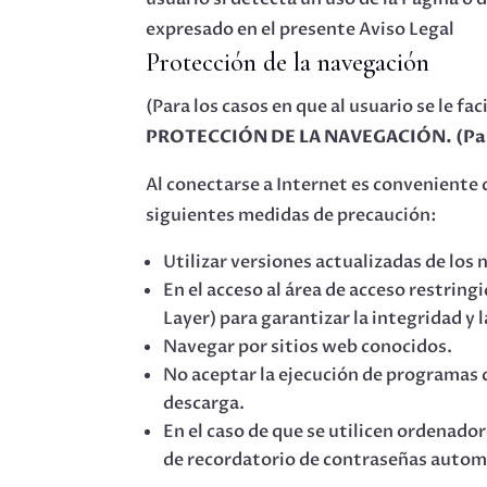
expresado en el presente Aviso Legal
Protección de la navegación
(Para los casos en que al usuario se le fa
PROTECCIÓN DE LA NAVEGACIÓN. (Para lo
Al conectarse a Internet es conveniente 
siguientes medidas de precaución:
Utilizar versiones actualizadas de los
En el acceso al área de acceso restrin
Layer) para garantizar la integridad y 
Navegar por sitios web conocidos.
No aceptar la ejecución de programas c
descarga.
En el caso de que se utilicen ordenado
de recordatorio de contraseñas autom