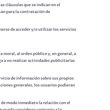
las cláusulas que se indican en el
can para la contratación de
erse de acceder y/o utilizar los servicios
 la moral, al orden público y, en general, a
a a no realizar actividades publicitarias
vicio de información sobre sus propios
iciones generales, los usuarios pudieran
r de modo inmediato la relación con el
ue pueda considerar contrario a lo