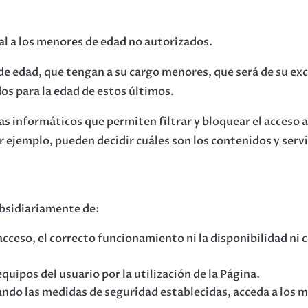
al a los menores de edad no autorizados.
e edad, que tengan a su cargo menores, que será de su ex
os para la edad de estos últimos.
 informáticos que permiten filtrar y bloquear el acceso a
r ejemplo, pueden decidir cuáles son los contenidos y serv
ubsidiariamente de:
e acceso, el correcto funcionamiento ni la disponibilidad n
uipos del usuario por la utilización de la Página.
ndo las medidas de seguridad establecidas, acceda a los men