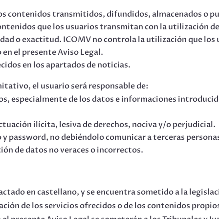
 los contenidos transmitidos, difundidos, almacenados o pu
 contenidos que los usuarios transmitan con la utilización de 
ad o exactitud. ICOMV no controla la utilización que los u
 en el presente Aviso Legal.
ecidos en los apartados de noticias.
mitativo, el usuario será responsable de:
los, especialmente de los datos e informaciones introduci
ctuación ilícita, lesiva de derechos, nociva y/o perjudicial.
 y password, no debiéndolo comunicar a terceras personas,
ción de datos no veraces o incorrectos.
actado en castellano, y se encuentra sometido a la legisla
ación de los servicios ofrecidos o de los contenidos propios