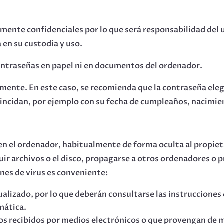
mente confidenciales por lo que será responsabilidad del 
 en su custodia y uso.
contraseñas en papel ni en documentos del ordenador.
mente. En este caso, se recomienda que la contraseña eleg
oincidan, por ejemplo con su fecha de cumpleaños, nacimie
en el ordenador, habitualmente de forma oculta al propieta
ruir archivos o el disco, propagarse a otros ordenadores o
ones de virus es conveniente:
alizado, por lo que deberán consultarse las instrucciones
mática.
tos recibidos por medios electrónicos o que provengan de