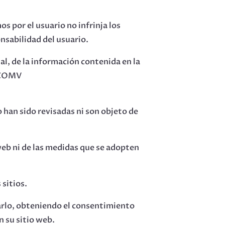
s por el usuario no infrinja los
onsabilidad del usuario.
al, de la información contenida en la
 ICOMV
o han sido revisadas ni son objeto de
web ni de las medidas que se adopten
 sitios.
arlo, obteniendo el consentimiento
n su sitio web.