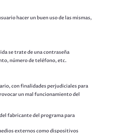
usuario hacer un buen uso de las mismas,
ida se trate de una contraseña
nto, número de teléfono, etc.
rio, con finalidades perjudiciales para
 provocar un mal funcionamiento del
 del fabricante del programa para
 medios externos como dispositivos