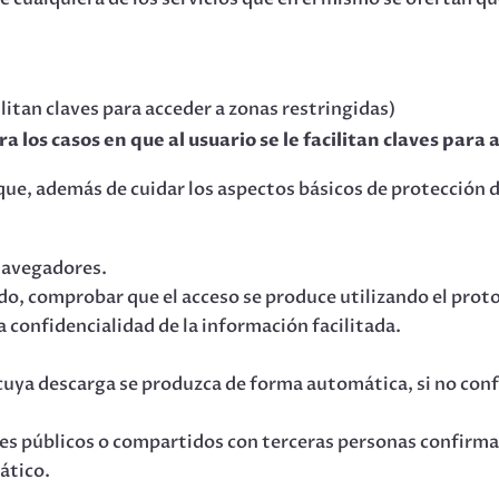
cilitan claves para acceder a zonas restringidas)
s casos en que al usuario se le facilitan claves para 
que, además de cuidar los aspectos básicos de protección d
 navegadores.
gido, comprobar que el acceso se produce utilizando el pro
la confidencialidad de la información facilitada.
uya descarga se produzca de forma automática, si no confí
res públicos o compartidos con terceras personas confirma
ático.