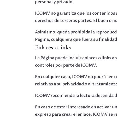
personal y privado.
ICOMV no garantiza que los contenidos sea
derechos de terceras partes. El buen o ma
Asimismo, queda prohibida la reproducció
Página, cualquiera que fuera su finalidad
Enlaces o links
La Página puede incluir enlaces o links a
controles por parte de ICOMV.
En cualquier caso, ICOMV no podrá ser c
relativas a su privacidad o al tratamient
ICOMV recomienda la lectura detenida de l
En caso de estar interesado en activar 
expreso para crear el enlace. ICOMV se re