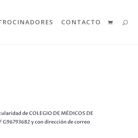
TROCINADORES
CONTACTO
itularidad de COLEGIO DE MÉDICOS DE
IF G96793682 y con dirección de correo