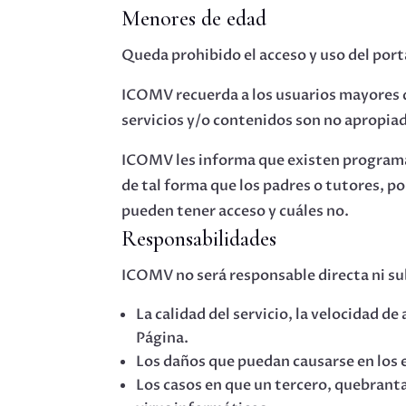
Menores de edad
Queda prohibido el acceso y uso del port
ICOMV recuerda a los usuarios mayores d
servicios y/o contenidos son no apropiad
ICOMV les informa que existen programas
de tal forma que los padres o tutores, po
pueden tener acceso y cuáles no.
Responsabilidades
ICOMV no será responsable directa ni s
La calidad del servicio, la velocidad d
Página.
Los daños que puedan causarse en los eq
Los casos en que un tercero, quebranta