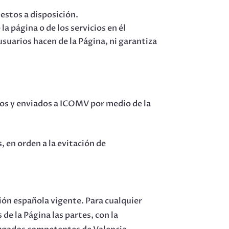
estos a disposición.
la página o de los servicios en él
suarios hacen de la Página, ni garantiza
dos y enviados a ICOMV por medio de la
 en orden a la evitación de
ción española vigente. Para cualquier
 de la Página las partes, con la