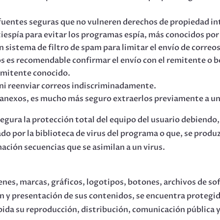
uentes seguras que no vulneren derechos de propiedad in
iespía para evitar los programas espía, más conocidos por
 sistema de filtro de spam para limitar el envío de correo
dos es recomendable confirmar el envío con el remitente o
emitente conocido.
ni reenviar correos indiscriminadamente.
 anexos, es mucho más seguro extraerlos previamente a un
gura la protección total del equipo del usuario debiendo,
 por la biblioteca de virus del programa o que, se produzc
ción secuencias que se asimilan a un virus.
enes, marcas, gráficos, logotipos, botones, archivos de so
n y presentación de sus contenidos, se encuentra protegid
bida su reproducción, distribución, comunicación pública 