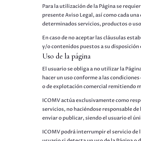
Para la utilización de la Página se requie
presente Aviso Legal, así como cada una 
determinados servicios, productos o uso 
En caso de no aceptar las cláusulas estab
y/o contenidos puestos a su disposición
Uso de la página
El usuario se obliga a no utilizar la Págin
hacer un uso conforme a las condiciones e
o de explotación comercial remitiendo me
ICOMV actúa exclusivamente como respons
servicios, no haciéndose responsable de 
enviar o publicar, siendo el usuario el ún
ICOMV podrá interrumpir el servicio de l
usuario si detecta un uso de la Página o 