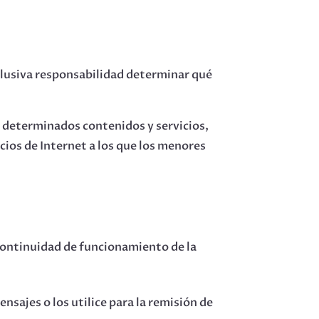
clusiva responsabilidad determinar qué
 determinados contenidos y servicios,
icios de Internet a los que los menores
i continuidad de funcionamiento de la
sajes o los utilice para la remisión de