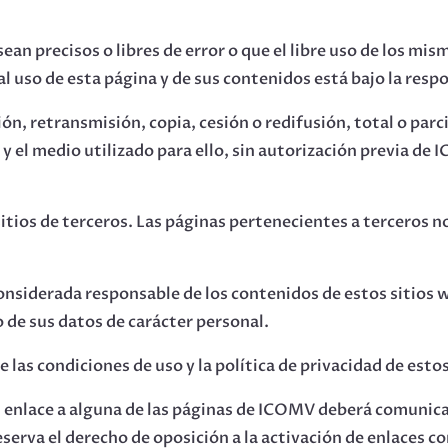
n precisos o libres de error o que el libre uso de los mismo
l uso de esta página y de sus contenidos está bajo la resp
n, retransmisión, copia, cesión o redifusión, total o parci
 y el medio utilizado para ello, sin autorización previa de
 sitios de terceros. Las páginas pertenecientes a terceros n
onsiderada responsable de los contenidos de estos sitios 
o de sus datos de carácter personal.
as condiciones de uso y la política de privacidad de estos
un enlace a alguna de las páginas de ICOMV deberá comunic
serva el derecho de oposición a la activación de enlaces co