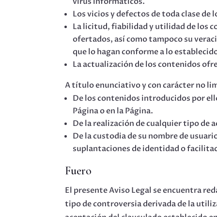
virus informáticos.
Los vicios y defectos de toda clase de
La licitud, fiabilidad y utilidad de los
ofertados, así como tampoco su veracid
que lo hagan conforme a lo establecido
La actualización de los contenidos ofr
A título enunciativo y con carácter no li
De los contenidos introducidos por el
Página o en la Página.
De la realización de cualquier tipo de a
De la custodia de su nombre de usuario
suplantaciones de identidad o facilita
Fuero
El presente Aviso Legal se encuentra red
tipo de controversia derivada de la utiliz