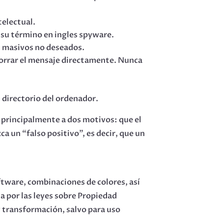
telectual.
 su término en ingles spyware.
s masivos no deseados.
 borrar el mensaje directamente. Nunca
 directorio del ordenador.
 principalmente a dos motivos: que el
a un “falso positivo”, es decir, que un
ftware, combinaciones de colores, así
a por las leyes sobre Propiedad
y transformación, salvo para uso