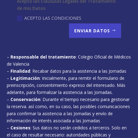
Acepto las Cláusulas Legales del Tratamiento
de mis Datos
ACEPTO LAS CONDICIONES
ENVIAR DATOS
–
Responsable del tratamiento
: Colegio Oficial de Médicos
de Valencia
–
Finalidad
: Recabar datos para la asistencia a las Jornadas
–
Legitimación
: Inicialmente, para remitir el formulario de
preinscripción, consentimiento expreso del interesado. Más
adelante, para formalizar la asistencia a las Jornadas.
–
Conservación
: Durante el tiempo necesario para gestionar
la reserva. así como, en su caso, las posibles comunicaciones
para confirmar la asistencia a las Jornadas y envío de
información de interés asociada a las Jornadas
–
Cesiones
: Sus datos no serán cedidos a terceros. Solo en
el caso de resultar necesario: autoridades públicas y