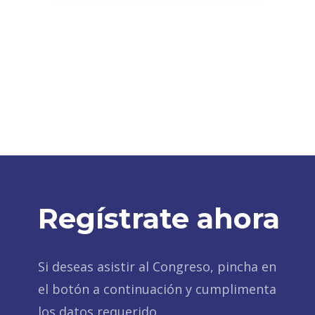
Regístrate ahora
Si deseas asistir al Congreso, pincha en
el botón a continuación y cumplimenta
los datos requerido