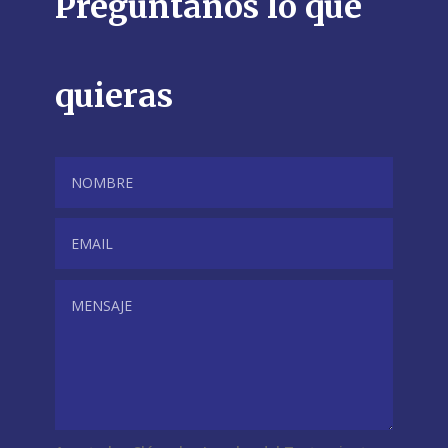
Pregúntanos lo que
quieras