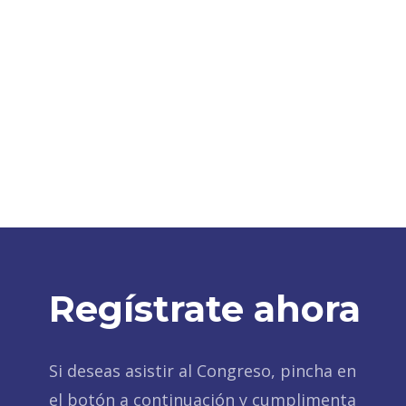
Regístrate ahora
Si deseas asistir al Congreso, pincha en
el botón a continuación y cumplimenta