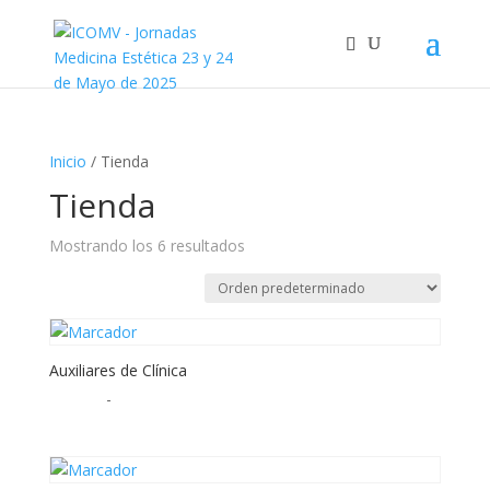
Inicio
/ Tienda
Tienda
Mostrando los 6 resultados
Auxiliares de Clínica
50,00
€
-