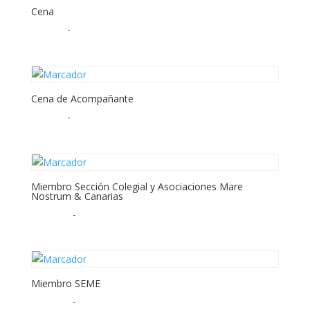
Cena
50,00
€
-
Cena de Acompañante
60,00
€
-
Miembro Sección Colegial y Asociaciones Mare
Nostrum & Canarias
230,00
€
-
Miembro SEME
250,00
€
-