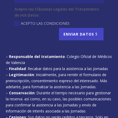
Acepto las Cláusulas Legales del Tratamiento
de mis Datos
ACEPTO LAS CONDICIONES
ENVIAR DATOS
–
Responsable del tratamiento
: Colegio Oficial de Médicos
de Valencia
–
Finalidad
: Recabar datos para la asistencia a las Jornadas
–
Legitimación
: Inicialmente, para remitir el formulario de
preinscripción, consentimiento expreso del interesado. Más
adelante, para formalizar la asistencia a las Jornadas.
–
Conservación
: Durante el tiempo necesario para gestionar
la reserva. así como, en su caso, las posibles comunicaciones
para confirmar la asistencia a las Jornadas y envío de
información de interés asociada a las Jornadas
–
Cesiones
: Sus datos no serán cedidos a terceros. Solo en